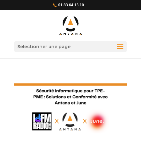
01 83 64 13 10
Sélectionner une page