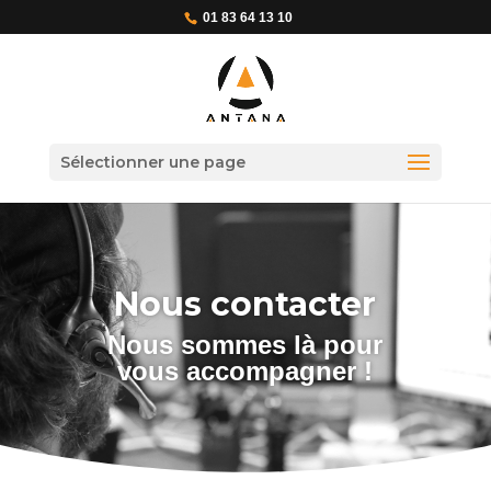
01 83 64 13 10
Sélectionner une page
Nous contacter
Nous sommes là pour
vous accompagner !