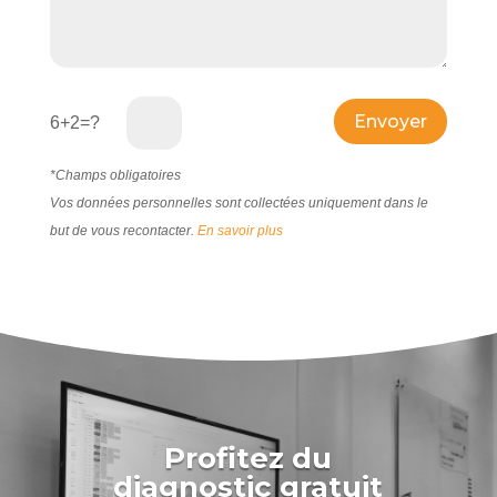
6+2=?
Veuillez laisser ce 
*Champs obligatoires
Vos données personnelles sont collectées uniquement dans le
but de vous recontacter.
En savoir plus
Profitez du
diagnostic gratuit