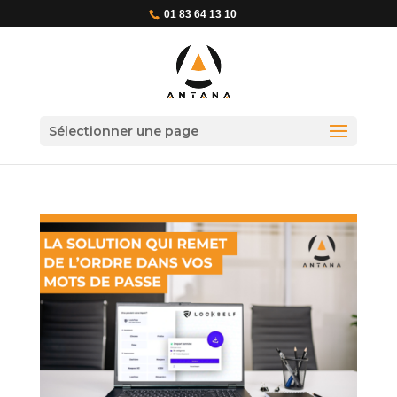
01 83 64 13 10
Sélectionner une page