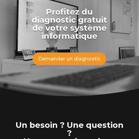
Profitez du
diagnostic gratuit
de votre système
informatique
Demander un diagnostic
Un besoin ? Une question
?