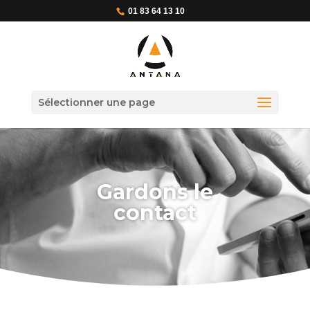
01 83 64 13 10
Sélectionner une page
Gardons le
contact