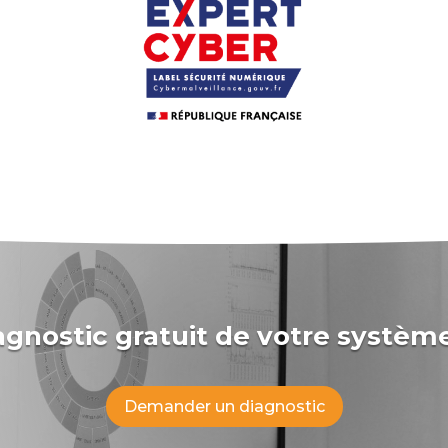
iagnostic gratuit de votre systèm
Demander un diagnostic