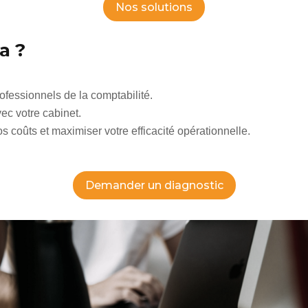
Nos solutions
a ?
fessionnels de la comptabilité.
ec votre cabinet.
os coûts et maximiser votre efficacité opérationnelle.
Demander un diagnostic