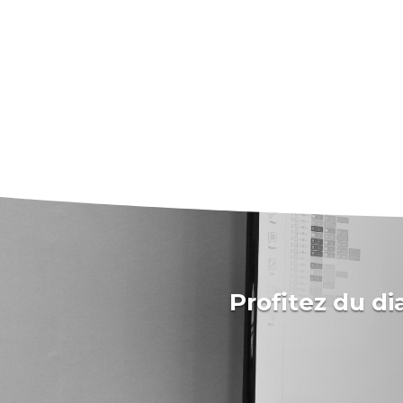
Profitez du d