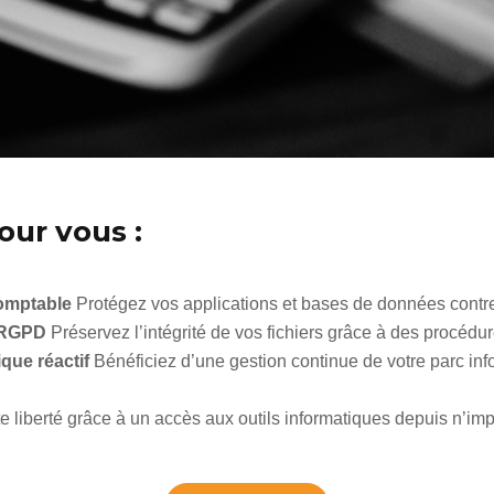
our vous :
comptable
Protégez vos applications et bases de données contre t
 RGPD
Préservez l’intégrité de vos fichiers grâce à des procédu
que réactif
Bénéficiez d’une gestion continue de votre parc inf
te liberté grâce à un accès aux outils informatiques depuis n’im