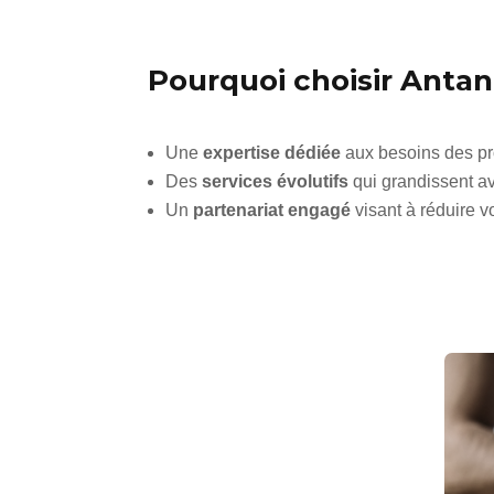
Pourquoi choisir Antan
Une
expertise dédiée
aux besoins des pro
Des
services évolutifs
qui grandissent av
Un
partenariat engagé
visant à réduire v