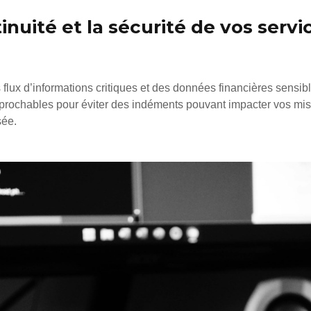
inuité et la sécurité de vos ser
lux d’informations critiques et des données financières sensibles.
éprochables pour éviter des indéments pouvant impacter vos mi
sée.