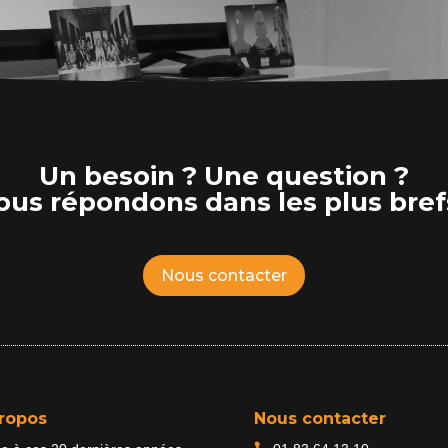
Un besoin ? Une question ?
us répondons dans les plus bref
Nous contacter
ropos
Nous contacter
