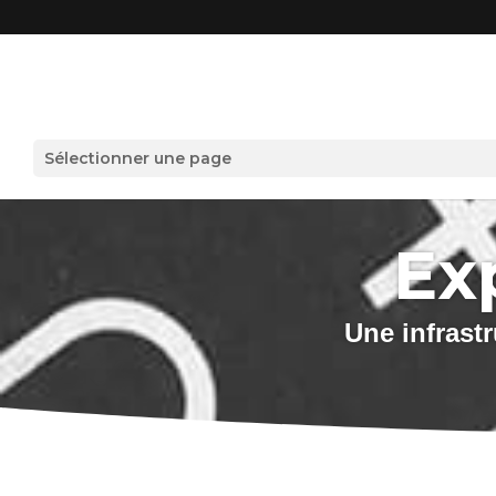
Sélectionner une page
Ex
Une infrastr